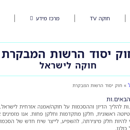
חוקה TV
מרכז מידע
וק יסוד הרשות המבקרת
חוקה לישראל
»
חוק יסוד הרשות המבקרת
הבאים.ות
.ות להליך הדיון וההסכמות על חוקה/אמנה אזרחית לישראל.
טיוטה ראשונית, חלקן מתקדמות וחלקן פחות. אנו מזמינים 
ץ להיות חלק מיצירתה, להשפיע, לייצר שיח חדש של הסכמו
כולנו.