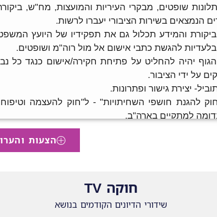
הצעות והערו
חוקה TV
שידורי הדיונים הקודמים בנושא