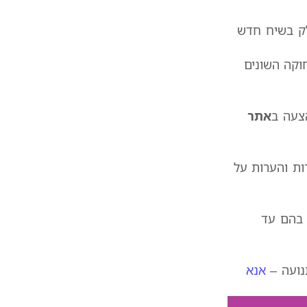
לק בשיח חדש
חוקה השונים
הצעה ב
אתר
ות והערות על
ן בהם עד
אנא