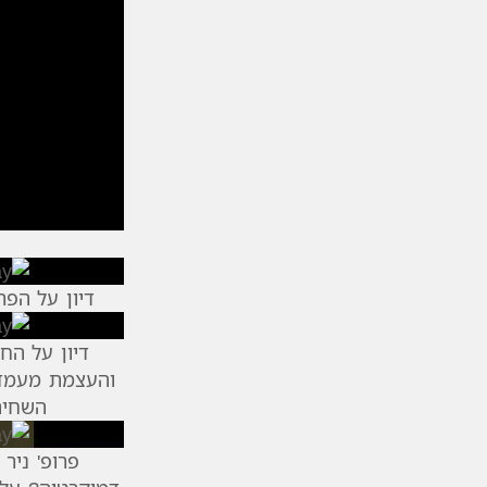
דיון על הפר
דיון על הח
והעצמת מעמד
השחית
פרופ' ניר 