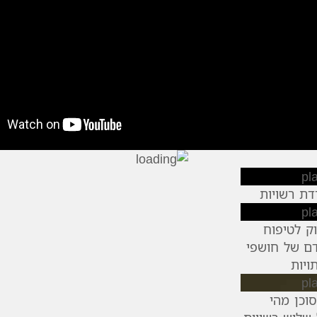
דת רשויות
וק לטיפוח
ם של חושפי
ויות
סוכן מהי