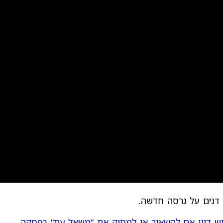
ר דנים על גרסה חדשה.
ש דיון אם להשאיר או למחוק את "משאל עם" בפסקה
.